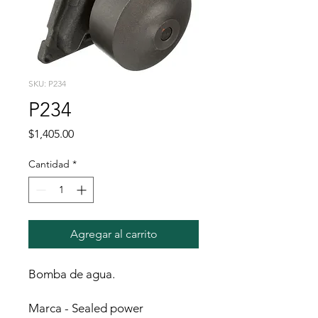
SKU: P234
P234
Precio
$1,405.00
Cantidad
*
Agregar al carrito
Bomba de agua.
Marca - Sealed power