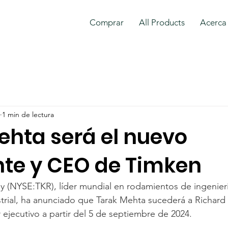
Comprar
All Products
Acerca
1 min de lectura
ehta será el nuevo
nte y CEO de Timken
(NYSE:TKR), líder mundial en rodamientos de ingenierí
trial, ha anunciado que Tarak Mehta sucederá a Richard
 ejecutivo a partir del 5 de septiembre de 2024.