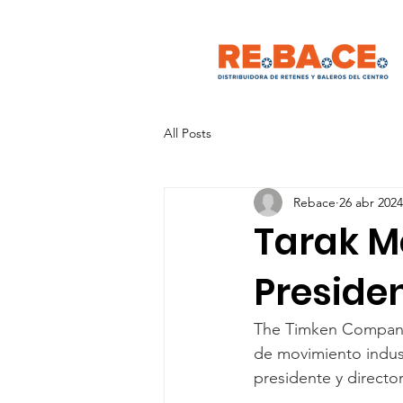
All Posts
Rebace
26 abr 2024
Tarak M
Preside
The Timken Company 
de movimiento indus
presidente y director