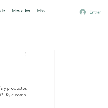
 de
Mercados
Más
Entrar
a y productos 
 G. Kyle como 